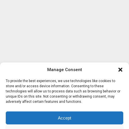
Manage Consent
To provide the best experiences, we use technologies like cookies to
store and/or access device information. Consenting to these
technologies will allow us to process data such as browsing behavior or
unique IDs on this site. Not consenting or withdrawing consent, may
adversely affect certain features and functions.
Accept