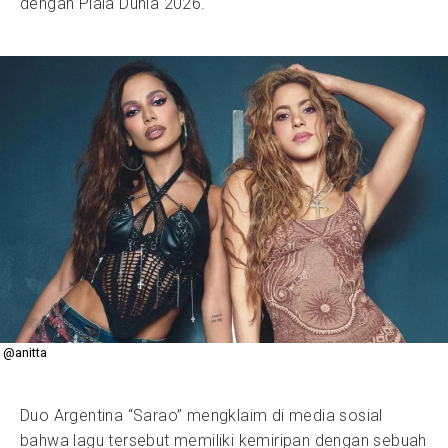
dengan Piala Dunia 2026.
@anitta
Duo Argentina “Sarao” mengklaim di media sosial
bahwa lagu tersebut memiliki kemiripan dengan sebuah