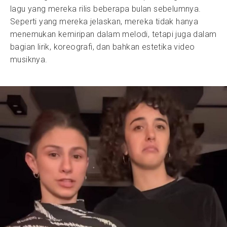
lagu yang mereka rilis beberapa bulan sebelumnya.
Seperti yang mereka jelaskan, mereka tidak hanya
menemukan kemiripan dalam melodi, tetapi juga dalam
bagian lirik, koreografi, dan bahkan estetika video
musiknya.