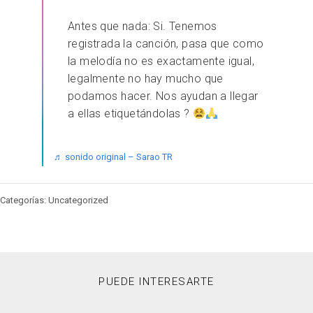
Antes que nada: Si. Tenemos
registrada la canción, pasa que como
la melodía no es exactamente igual,
legalmente no hay mucho que
podamos hacer. Nos ayudan a llegar
a ellas etiquetándolas ?
♬ sonido original – Sarao TR
Categorías: Uncategorized
PUEDE INTERESARTE