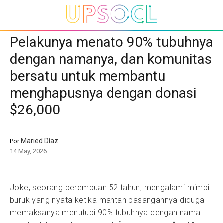
Pelakunya menato 90% tubuhnya
dengan namanya, dan komunitas
bersatu untuk membantu
menghapusnya dengan donasi
$26,000
Maried Díaz
Por
14 May, 2026
Joke, seorang perempuan 52 tahun, mengalami mimpi
buruk yang nyata ketika mantan pasangannya diduga
memaksanya menutupi 90% tubuhnya dengan nama