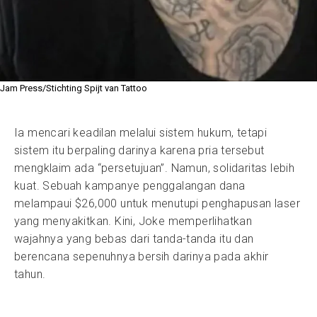
Jam Press/Stichting Spijt van Tattoo
Ia mencari keadilan melalui sistem hukum, tetapi
sistem itu berpaling darinya karena pria tersebut
mengklaim ada “persetujuan”. Namun, solidaritas lebih
kuat. Sebuah kampanye penggalangan dana
melampaui $26,000 untuk menutupi penghapusan laser
yang menyakitkan. Kini, Joke memperlihatkan
wajahnya yang bebas dari tanda-tanda itu dan
berencana sepenuhnya bersih darinya pada akhir
tahun.