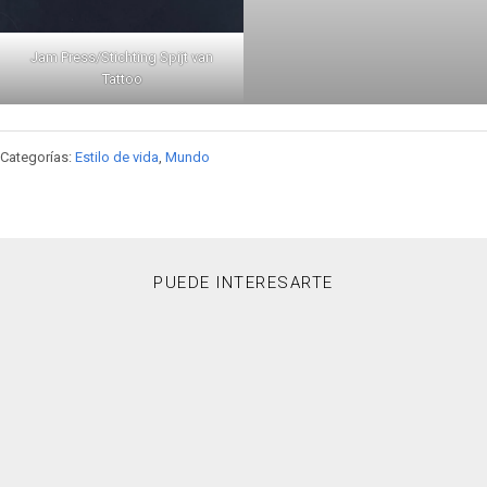
Jam Press/Stichting Spijt van
Tattoo
Categorías:
Estilo de vida
,
Mundo
PUEDE INTERESARTE