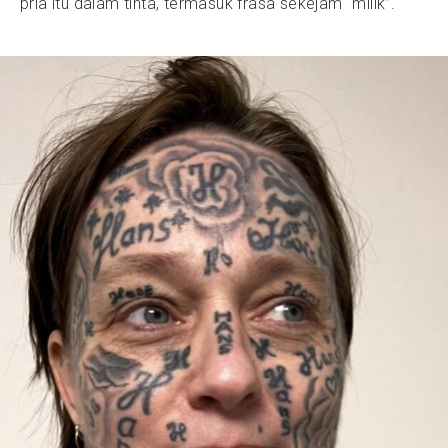
pria itu dalam tinta, termasuk frasa sekejam “milik”.