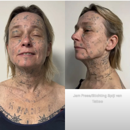
Jam Press/Stichting Spijt van
Tattoo