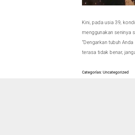
Kini, pada usia 39, kon
menggunakan seninya se
“Dengarkan tubuh Anda d
terasa tidak benar, jan
Categorías: Uncategorized