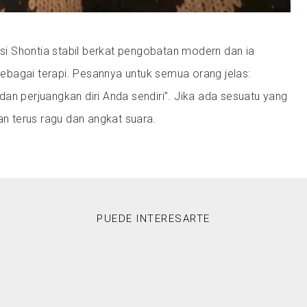
disi Shontia stabil berkat pengobatan modern dan ia
bagai terapi. Pesannya untuk semua orang jelas:
an perjuangkan diri Anda sendiri”. Jika ada sesuatu yang
gan terus ragu dan angkat suara.
PUEDE INTERESARTE