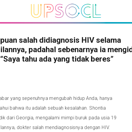
puan salah didiagnosis HIV selama
lannya, padahal sebenarnya ia mengi
 “Saya tahu ada yang tidak beres”
bar yang sepenuhnya mengubah hidup Anda, hanya
hui bahwa itu adalah sebuah kesalahan. Shontia
dik dari Georgia, mengalami mimpi buruk pada usia 19
ilannya, dokter salah mendiagnosisnya dengan HIV.