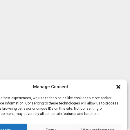
Manage Consent
he best experiences, we use technologies like cookies to store and/or
e information. Consenting to these technologies will allow us to process
 browsing behavior or unique IDs on this site. Not consenting or
 consent, may adversely affect certain features and functions.