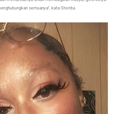
menghubungkan semuanya”, kata Shontia.