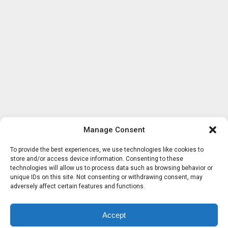
Manage Consent
To provide the best experiences, we use technologies like cookies to
store and/or access device information. Consenting to these
technologies will allow us to process data such as browsing behavior or
unique IDs on this site. Not consenting or withdrawing consent, may
adversely affect certain features and functions.
Accept