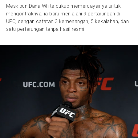
Meskipun Dana White cukup memercayainya untuk
mengontraknya, ia baru menjalani 9 pertarungan di
UFC, dengan catatan 3 kemenangan, 5 kekalahan, dan
satu pertarungan tanpa hasil resmi.