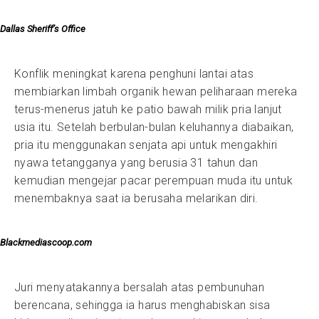
Dallas Sheriff’s Office
Konflik meningkat karena penghuni lantai atas
membiarkan limbah organik hewan peliharaan mereka
terus-menerus jatuh ke patio bawah milik pria lanjut
usia itu. Setelah berbulan-bulan keluhannya diabaikan,
pria itu menggunakan senjata api untuk mengakhiri
nyawa tetangganya yang berusia 31 tahun dan
kemudian mengejar pacar perempuan muda itu untuk
menembaknya saat ia berusaha melarikan diri.
B
lackmediascoop.com
Juri menyatakannya bersalah atas pembunuhan
berencana, sehingga ia harus menghabiskan sisa