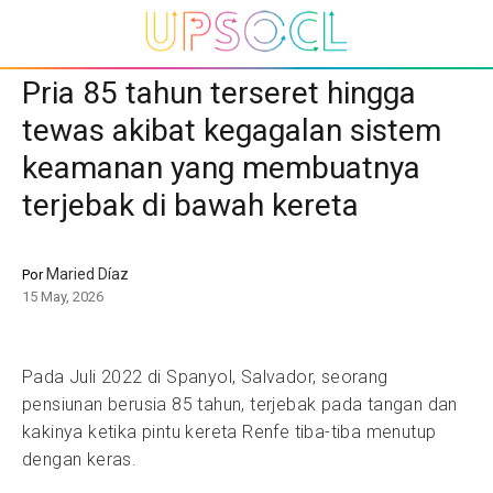
Pria 85 tahun terseret hingga
tewas akibat kegagalan sistem
keamanan yang membuatnya
terjebak di bawah kereta
Maried Díaz
Por
15 May, 2026
Pada Juli 2022 di Spanyol, Salvador, seorang
pensiunan berusia 85 tahun, terjebak pada tangan dan
kakinya ketika pintu kereta Renfe tiba-tiba menutup
dengan keras.