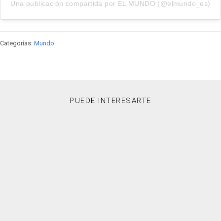
Una publicación compartida por EL MUNDO (@elmundo_es)
Categorías:
Mundo
PUEDE INTERESARTE