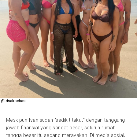
@trisalrochas
Meskipun Ivan sudah “sedikit takut” dengan tanggung
jawab finansial yang sangat besar, seluruh rumah
tangga besar itu sedang merayakan. Di media sosial,