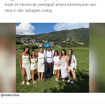
kisah ini memecah pendapat antara keterkejutan dan
rasa iri dari sebagian orang.
@trisalrochas