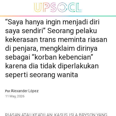
“Saya hanya ingin menjadi diri
saya sendiri” Seorang pelaku
kekerasan trans meminta riasan
di penjara, mengklaim dirinya
sebagai “korban kebencian”
karena dia tidak diperlakukan
seperti seorang wanita
Alexander López
Por
11 May, 2026
RIASAN ATAU KEADILAN: KASUS ISLA BRYSON YANG