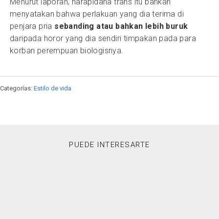
Menurut laporan, narapidana trans itu bahkan
menyatakan bahwa perlakuan yang dia terima di
penjara pria
sebanding atau bahkan lebih buruk
daripada horor yang dia sendiri timpakan pada para
korban perempuan biologisnya.
Categorías:
Estilo de vida
PUEDE INTERESARTE