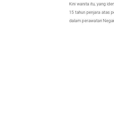
Kini wanita itu, yang i
15 tahun penjara atas p
dalam perawatan Negar