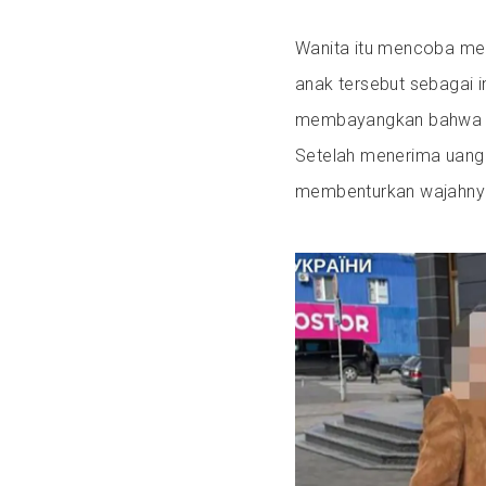
Wanita itu mencoba me
anak tersebut sebagai i
membayangkan bahwa pe
Setelah menerima uang 
membenturkan wajahnya