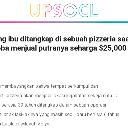
g ibu ditangkap di sebuah pizzeria saa
ba menjual putranya seharga $25,000
ah membayangkan bahwa tempat berkumpul dan
i pizzeria akan menjadi lokasi kejahatan sekejam itu. Di
a berusia 39 tahun ditangkap dalam sebuah operasi
 anak laki-lakinya yang masih kecil, baru berusia 6 tahun.
ta Lutsk, di wilayah Volyn.