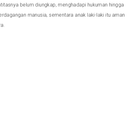
dentitasnya belum diungkap, menghadapi hukuman hingga
erdagangan manusia, sementara anak laki-laki itu aman
a.