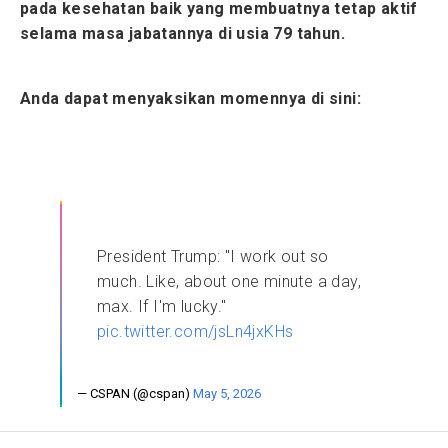
pada kesehatan baik yang membuatnya tetap aktif
selama masa jabatannya di usia 79 tahun.
Anda dapat menyaksikan momennya di sini:
President Trump: "I work out so
much. Like, about one minute a day,
max. If I'm lucky."
pic.twitter.com/jsLn4jxKHs
— CSPAN (@cspan)
May 5, 2026