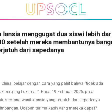
 lansia menggugat dua siswi lebih dar
00 setelah mereka membantunya bang
erjatuh dari sepedanya
, China, belajar dengan cara yang pahit bahwa “tidak ada
ak berujung hukuman”. Pada 19 Februari 2026, para
tu seorang wanita lansia yang terjatuh dari sepedanya
eimbangan. Ucapan terima kasih yang mereka dapat?