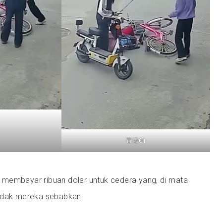
香港01
membayar ribuan dolar untuk cedera yang, di mata
tidak mereka sebabkan.