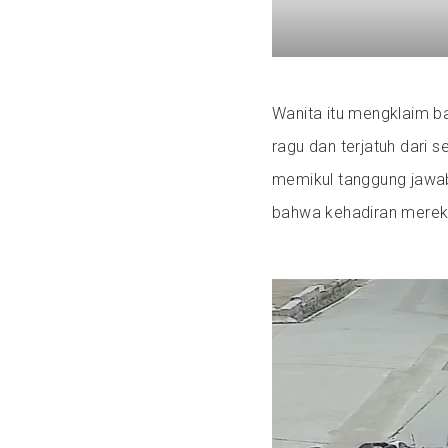
Wanita itu mengklaim b
ragu dan terjatuh dari 
memikul tanggung jawab
bahwa kehadiran mereka