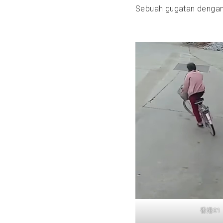
Sebuah gugatan dengan 
香港01