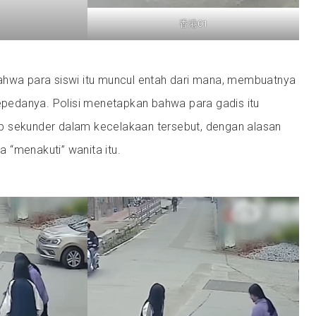
香港01
ahwa para siswi itu muncul entah dari mana, membuatnya
sepedanya. Polisi menetapkan bahwa para gadis itu
 sekunder dalam kecelakaan tersebut, dengan alasan
 “menakuti” wanita itu.