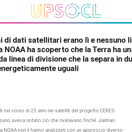
 di dati satellitari erano lì e nessuno l
 la NOAA ha scoperto che la Terra ha un
a linea di divisione che la separa in d
energeticamente uguali
ti nel corso di 25 anni nei satelliti del progetto CERES
ssuno aveva notato ciò che rivelavano finché Jianhao
la NOAA non li hanno analizzati con un approccio diverso: