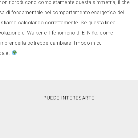
ci non riproducono completamente questa simmetria, il che
cosa di fondamentale nel comportamento energetico del
 stiamo calcolando correttamente. Se questa linea
circolazione di Walker e il fenomeno di El Niño, come
omprenderla potrebbe cambiare il modo in cui
bale.
PUEDE INTERESARTE