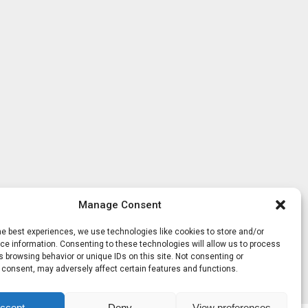
Manage Consent
he best experiences, we use technologies like cookies to store and/or
e information. Consenting to these technologies will allow us to process
 browsing behavior or unique IDs on this site. Not consenting or
 consent, may adversely affect certain features and functions.
ccept
Deny
View preferences