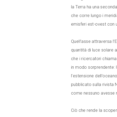
la Terra ha una seconda 
che corre lungo i meridi
emisferi est-ovest con u
Quell’asse attraversa l’E
quantità di luce solare 
che i ricercatori chiaman
in modo sorprendente: la 
l’estensione dell’oceano
pubblicato sulla rivista
come nessuno avesse ri
Ciò che rende la scopert