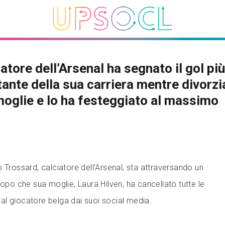
ciatore dell’Arsenal ha segnato il gol più
ante della sua carriera mentre divorzi
moglie e lo ha festeggiato al massimo
 Trossard, calciatore dell’Arsenal, sta attraversando un
o che sua moglie, Laura Hilven, ha cancellato tutte le
i al giocatore belga dai suoi social media.