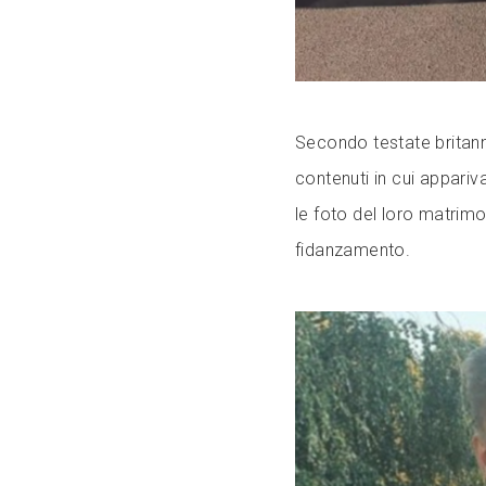
Secondo testate britann
contenuti in cui appari
le foto del loro matrimo
fidanzamento.