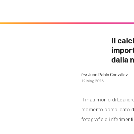
Il cal
import
dalla 
Juan Pablo González
Por
12 May, 2026
Il matrimonio di Leandro
momento complicato dop
fotografie e i riferiment