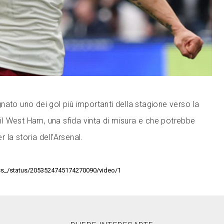
nato uno dei gol più importanti della stagione verso la
o il West Ham, una sfida vinta di misura e che potrebbe
 la storia dell’Arsenal.
tics_/status/2053524745174270090/video/1