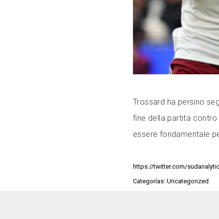
Trossard ha persino seg
fine della partita contr
essere fondamentale per
https://twitter.com/sudanaly
Categorías: Uncategorized