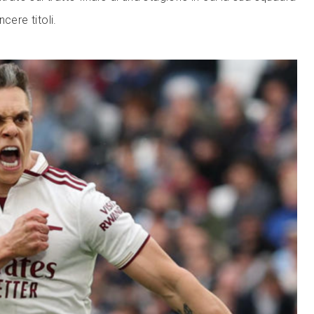
cere titoli.