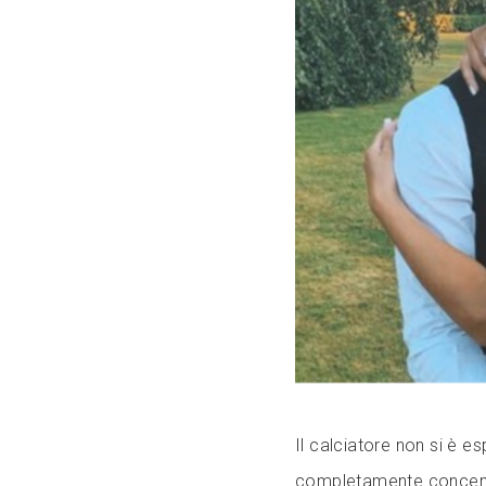
Il calciatore non si è e
completamente concentra