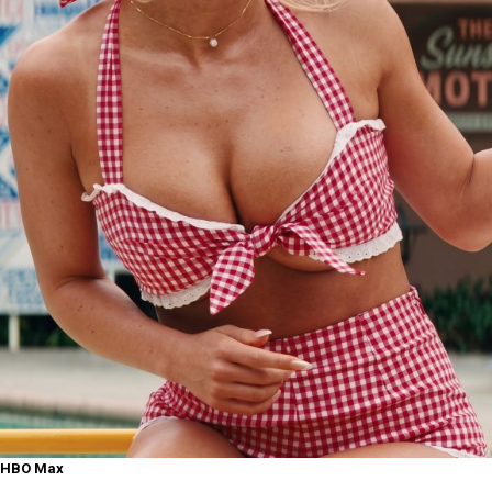
HBO Max