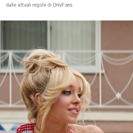
dalle attuali regole di OnlyFans.