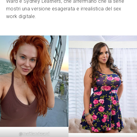
Ward e Sydney Leathers, che affermano che la serie
mostri una versione esagerata e irrealistica del sex
work digitale.
@
maitlandward