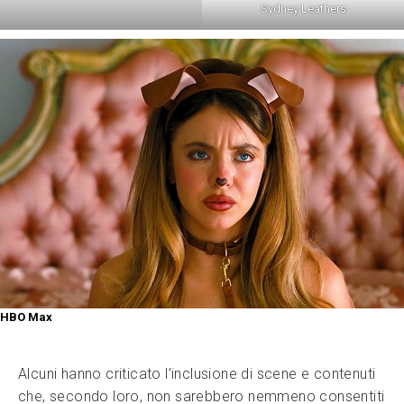
Sydney Leathers
HBO Max
Alcuni hanno criticato l’inclusione di scene e contenuti
che, secondo loro, non sarebbero nemmeno consentiti