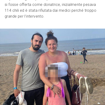
si fosse offerta come donatrice, inizialmente pesava
114 chili ed è stata rifiutata dai medici perché troppo
grande per l’intervento.