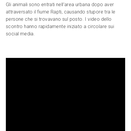
Gli animali sono entrati nell’area urbana dopo aver
attraversato il fiume Rapti, causando stupore tra le
persone che si trovavano sul posto. I video dello
scontro hanno rapidamente iniziato a circolare sui
social media.