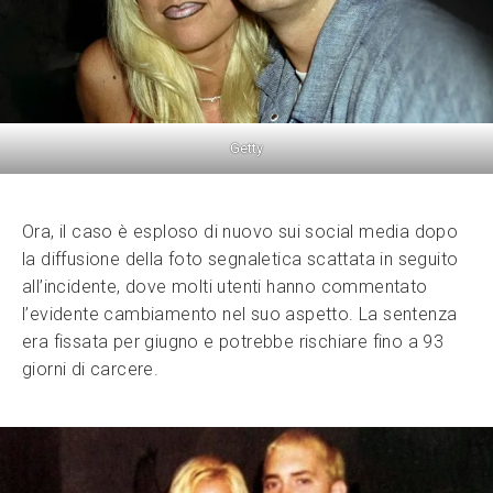
Getty
Ora, il caso è esploso di nuovo sui social media dopo
la diffusione della foto segnaletica scattata in seguito
all’incidente, dove molti utenti hanno commentato
l’evidente cambiamento nel suo aspetto. La sentenza
era fissata per giugno e potrebbe rischiare fino a 93
giorni di carcere.