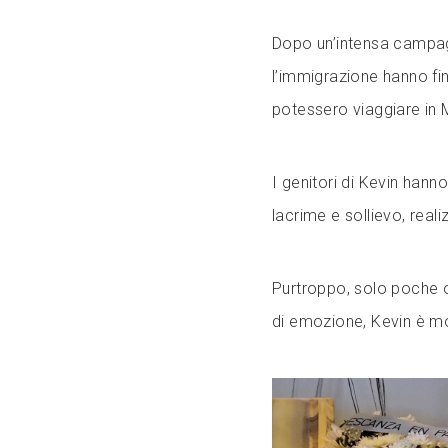
Dopo un’intensa campagn
l’immigrazione hanno fin
potessero viaggiare in 
I genitori di Kevin hann
lacrime e sollievo, real
Purtroppo, solo poche 
di emozione, Kevin è mo