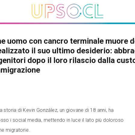
ne uomo con cancro terminale muore 
ealizzato il suo ultimo desiderio: abbr
 genitori dopo il loro rilascio dalla cust
mmigrazione
a storia di Kevin González, un giovane di 18 anni, ha
 i social media, mettendo in luce il lato più doloroso
che migratorie.