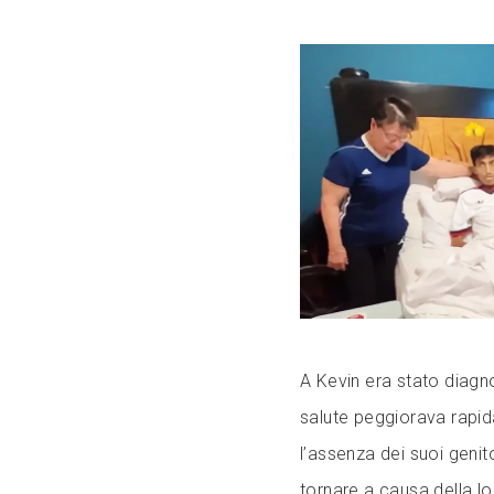
A Kevin era stato diagn
salute peggiorava rapid
l’assenza dei suoi genit
tornare a causa della lo