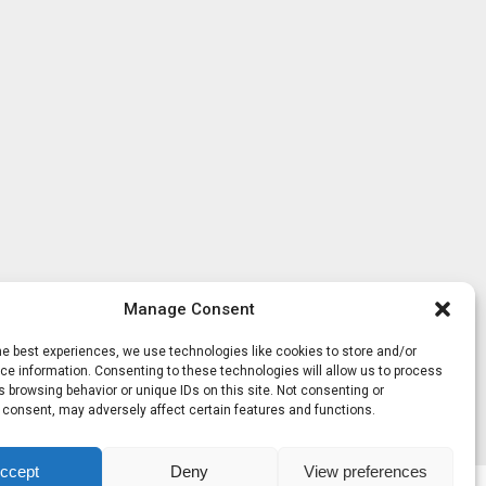
Manage Consent
he best experiences, we use technologies like cookies to store and/or
e information. Consenting to these technologies will allow us to process
 browsing behavior or unique IDs on this site. Not consenting or
 consent, may adversely affect certain features and functions.
ccept
Deny
View preferences