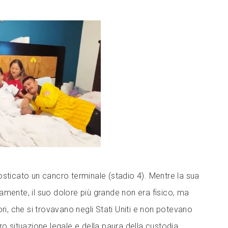
osticato un cancro terminale (stadio 4). Mentre la sua
amente, il suo dolore più grande non era fisico, ma
ori, che si trovavano negli Stati Uniti e non potevano
ro situazione legale e della paura della custodia