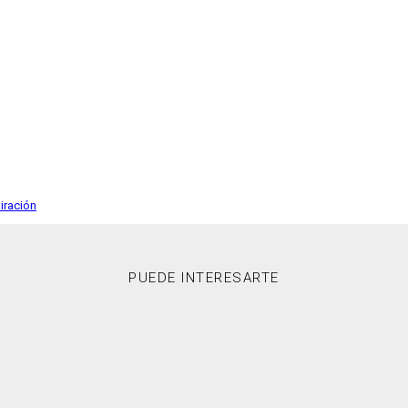
iración
PUEDE INTERESARTE