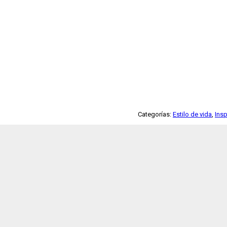
Categorías:
Estilo de vida
,
Insp