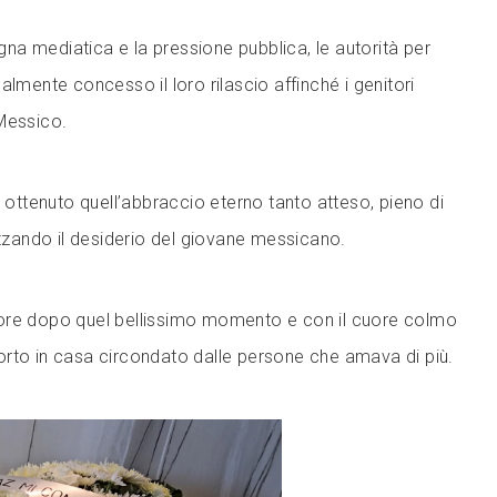
a mediatica e la pressione pubblica, le autorità per
almente concesso il loro rilascio affinché i genitori
Messico.
o ottenuto quell’abbraccio eterno tanto atteso, pieno di
izzando il desiderio del giovane messicano.
ore dopo quel bellissimo momento e con il cuore colmo
rto in casa circondato dalle persone che amava di più.