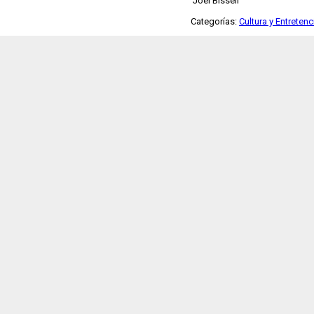
Joel Bissell
Categorías:
Cultura y Entreten