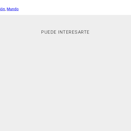
ción
,
Mundo
PUEDE INTERESARTE