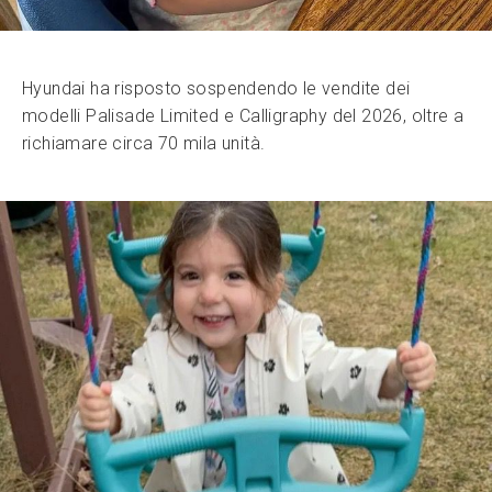
Hyundai ha risposto sospendendo le vendite dei
modelli Palisade Limited e Calligraphy del 2026, oltre a
richiamare circa 70 mila unità.