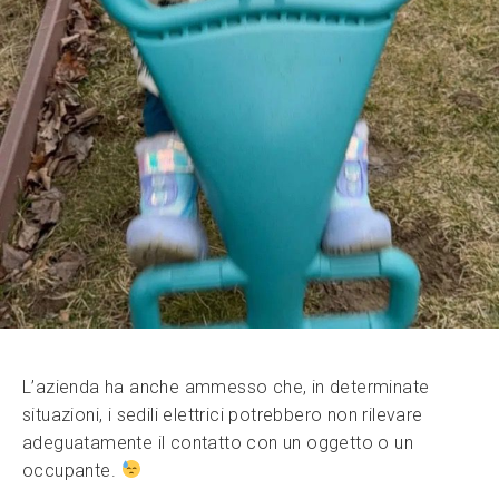
L’azienda ha anche ammesso che, in determinate
situazioni, i sedili elettrici potrebbero non rilevare
adeguatamente il contatto con un oggetto o un
occupante.