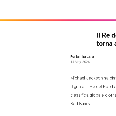
Il Re 
torna 
Emilia Lara
Por
14 May, 2026
Michael Jackson ha dimo
digitale. Il Re del Pop h
classifica globale giorna
Bad Bunny.