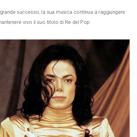
 grande successo, la sua musica continua a raggiungere
ntenere vivo il suo titolo di Re del Pop.