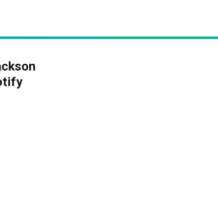
Jackson
tify