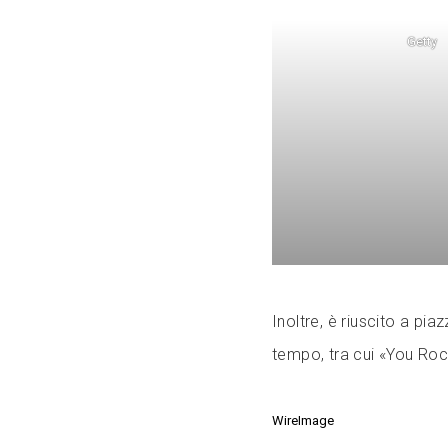
Getty
Inoltre, è riuscito a pia
tempo, tra cui «You Roc
WireImage