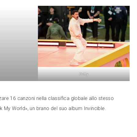
Getty
zzare 16 canzoni nella classifica globale allo stesso
k My World», un brano del suo album Invincible.