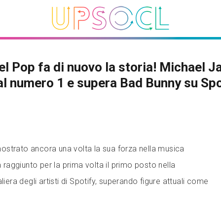
del Pop fa di nuovo la storia! Michael 
al numero 1 e supera Bad Bunny su Spo
strato ancora una volta la sua forza nella musica
a raggiunto per la prima volta il primo posto nella
liera degli artisti di Spotify, superando figure attuali come