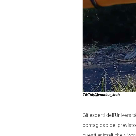
TikTok/@marina_korb
Gli esperti dell’Univers
contagioso del previsto 
questi animali che vivono