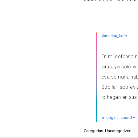
@marina_korb
En mi defensa no
virus, yo solo 
esa semana habi
Spoiler: sobrevi
lo hagan en sus
♬ original sound – 
Categorías: Uncategorized