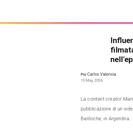
Influe
filmat
nell’e
Carlos Valencia
Por
13 May, 2026
La content creator Mari
pubblicazione di un vid
Bariloche, in Argentina.