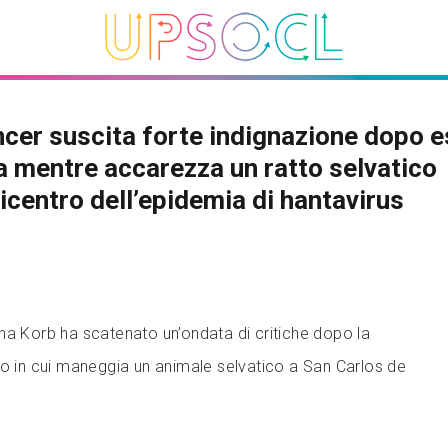
ncer suscita forte indignazione dopo e
a mentre accarezza un ratto selvatico
picentro dell’epidemia di hantavirus
na Korb ha scatenato un’ondata di critiche dopo la
eo in cui maneggia un animale selvatico a San Carlos de