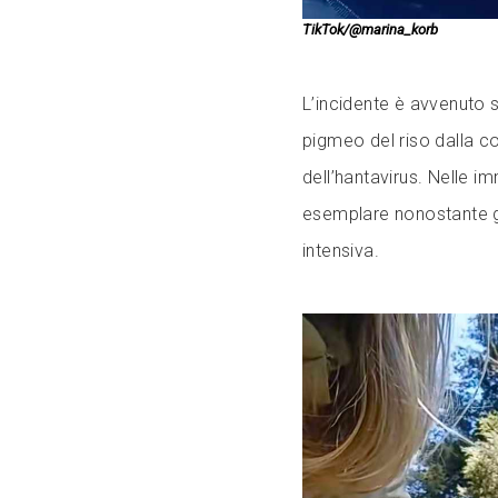
TikTok/@marina_korb
L’incidente è avvenuto s
pigmeo del riso dalla co
dell’hantavirus. Nelle i
esemplare nonostante gli 
intensiva.