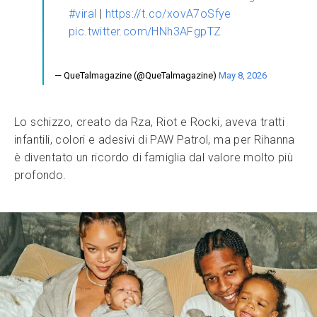
#viral
|
https://t.co/xovA7oSfye
pic.twitter.com/HNh3AFgpTZ
— QueTalmagazine (@QueTalmagazine)
May 8, 2026
Lo schizzo, creato da Rza, Riot e Rocki, aveva tratti
infantili, colori e adesivi di PAW Patrol, ma per Rihanna
è diventato un ricordo di famiglia dal valore molto più
profondo.