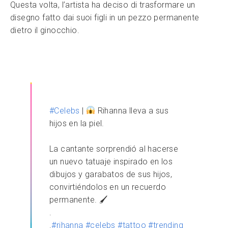
Questa volta, l’artista ha deciso di trasformare un
disegno fatto dai suoi figli in un pezzo permanente
dietro il ginocchio.
#Celebs
|
Rihanna lleva a sus
hijos en la piel.
La cantante sorprendió al hacerse
un nuevo tatuaje inspirado en los
dibujos y garabatos de sus hijos,
convirtiéndolos en un recuerdo
permanente. 🖌
.
.
#rihanna
#celebs
#tattoo
#trending