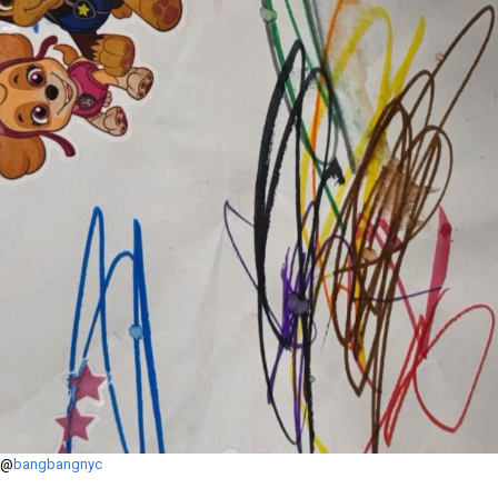
@
bangbangnyc