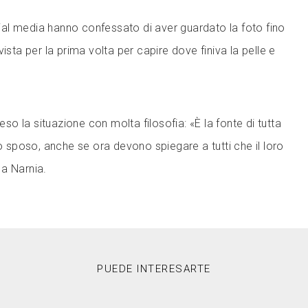
ocial media hanno confessato di aver guardato la foto fino
ista per la prima volta per capire dove finiva la pelle e
reso la situazione con molta filosofia: «È la fonte di tutta
lo sposo, anche se ora devono spiegare a tutti che il loro
a Narnia.
PUEDE INTERESARTE