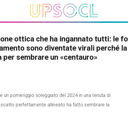
sione ottica che ha ingannato tutti: le fo
amento sono diventate virali perché l
ta per sembrare un «centauro»
e un pomeriggio soleggiato del 2024 in una tenuta di
catto perfettamente allineato ha fatto sembrare la