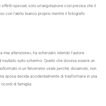
ffetti speciali, solo un’angolazione così precisa che il
uso con l’abito bianco proprio mentre il fotografo
a la mia attenzione», ha scherzato ridendo l’autore
l risultato sullo schermo. Quello che doveva essere un
asformato in un fenomeno virale perché, diciamolo, non
e una sposa decida accidentalmente di trasformarsi in una
 ricordi di famiglia.