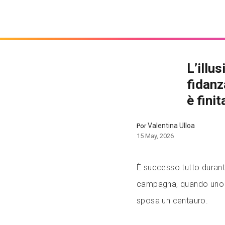
L’illu
fidanz
è fini
Valentina Ulloa
Por
15 May, 2026
È successo tutto durant
campagna, quando uno s
sposa un centauro.