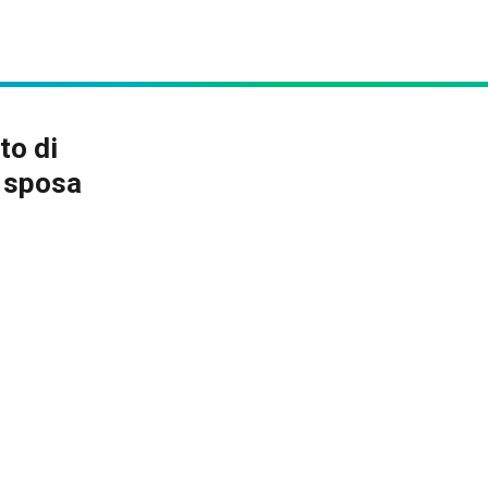
to di
a sposa