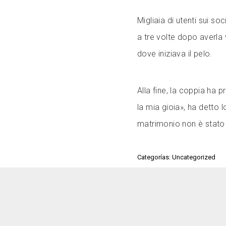
Migliaia di utenti sui s
a tre volte dopo averla v
dove iniziava il pelo.
Alla fine, la coppia ha p
la mia gioia», ha detto 
matrimonio non è stato 
Categorías: Uncategorized