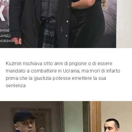
Kuzmin rischiava otto anni di prigione o di essere
mandato a combattere in Ucraina, ma morì di infarto
prima che la giustizia potesse emettere la sua
sentenza