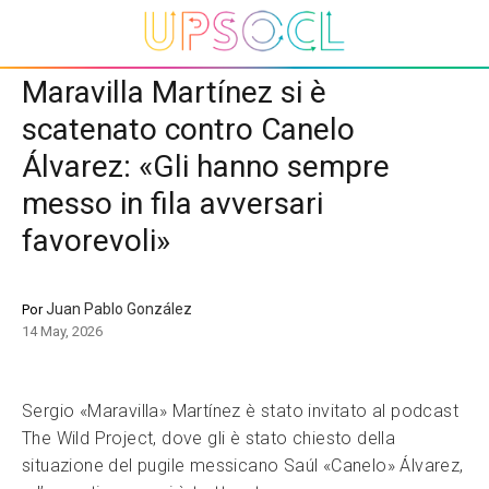
Maravilla Martínez si è
scatenato contro Canelo
Álvarez: «Gli hanno sempre
messo in fila avversari
favorevoli»
Juan Pablo González
Por
14 May, 2026
Sergio «Maravilla» Martínez è stato invitato al podcast
The Wild Project, dove gli è stato chiesto della
situazione del pugile messicano Saúl «Canelo» Álvarez,