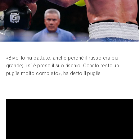
«Bivol lo ha battuto, anche perché il russo era più
grande; lì si è preso il suo rischio. Canelo resta un
pugile molto completo», ha detto il pugile.