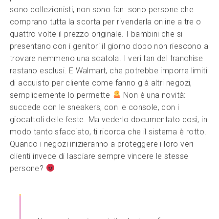
sono collezionisti, non sono fan: sono persone che
comprano tutta la scorta per rivenderla online a tre o
quattro volte il prezzo originale. I bambini che si
presentano con i genitori il giorno dopo non riescono a
trovare nemmeno una scatola. I veri fan del franchise
restano esclusi. E Walmart, che potrebbe imporre limiti
di acquisto per cliente come fanno già altri negozi,
semplicemente lo permette
Non è una novità:
succede con le sneakers, con le console, con i
giocattoli delle feste. Ma vederlo documentato così, in
modo tanto sfacciato, ti ricorda che il sistema è rotto.
Quando i negozi inizieranno a proteggere i loro veri
clienti invece di lasciare sempre vincere le stesse
persone?