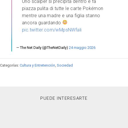
Uno scalper si precipita dentro e fa
piazza pulita di tutte le carte Pokémon
mentre una madre e una figlia stanno
ancora guardando
pic.twitter.com/wMpsNWfali
— The Net Daily (@TheNetDaily)
24 maggio 2026
Categorías:
Cultura y Entretención
,
Sociedad
PUEDE INTERESARTE