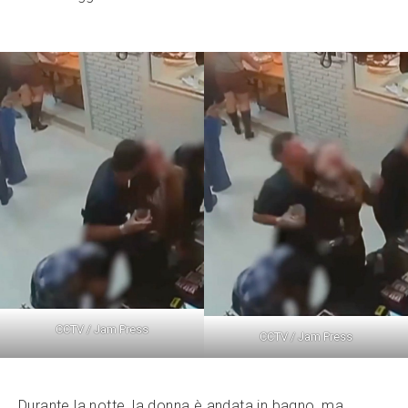
CCTV / Jam Press
CCTV / Jam Press
Durante la notte, la donna è andata in bagno, ma