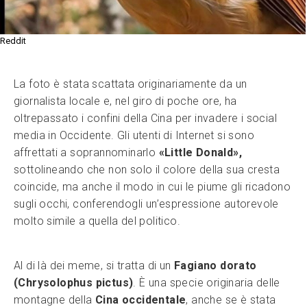
Reddit
La foto è stata scattata originariamente da un
giornalista locale e, nel giro di poche ore, ha
oltrepassato i confini della Cina per invadere i social
media in Occidente. Gli utenti di Internet si sono
affrettati a soprannominarlo
«Little Donald»,
sottolineando che non solo il colore della sua cresta
coincide, ma anche il modo in cui le piume gli ricadono
sugli occhi, conferendogli un’espressione autorevole
molto simile a quella del politico.
Al di là dei meme, si tratta di un
Fagiano dorato
(Chrysolophus pictus)
. È una specie originaria delle
montagne della
Cina occidentale
, anche se è stata