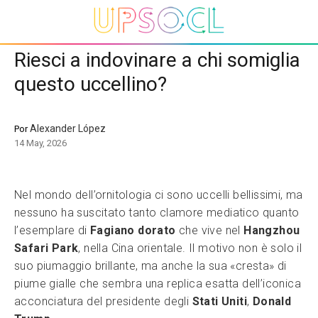
Riesci a indovinare a chi somiglia
questo uccellino?
Alexander López
Por
14 May, 2026
Nel mondo dell’ornitologia ci sono uccelli bellissimi, ma
nessuno ha suscitato tanto clamore mediatico quanto
l’esemplare di
Fagiano dorato
che vive nel
Hangzhou
Safari Park
, nella Cina orientale. Il motivo non è solo il
suo piumaggio brillante, ma anche la sua «cresta» di
piume gialle che sembra una replica esatta dell’iconica
acconciatura del presidente degli
Stati Uniti
,
Donald