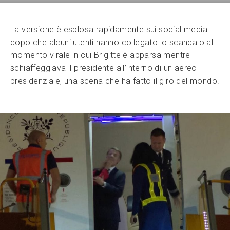
La versione è esplosa rapidamente sui social media
dopo che alcuni utenti hanno collegato lo scandalo al
momento virale in cui Brigitte è apparsa mentre
schiaffeggiava il presidente all’interno di un aereo
presidenziale, una scena che ha fatto il giro del mondo.