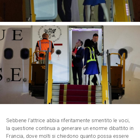
Sebbene l’attrice abbia riferitamente smentito le voci,
la questione continua a generare un enorme dibattito in
Francia, dove molti si chiedono quanto possa essere