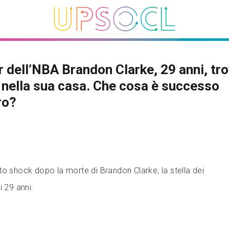
r dell’NBA Brandon Clarke, 29 anni, tr
nella sua casa. Che cosa è successo
ro?
to shock dopo la morte di Brandon Clarke, la stella dei
i 29 anni.