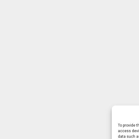
To provide t
access devic
data such as