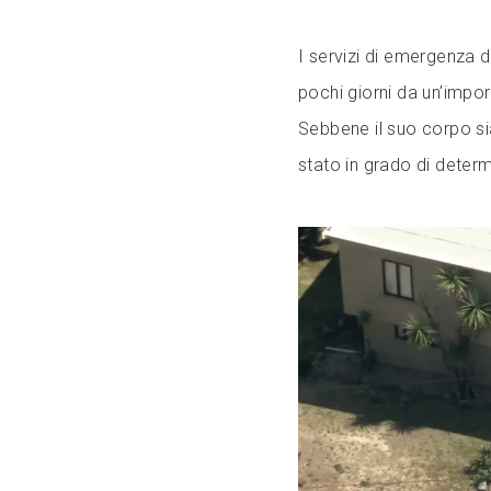
I servizi di emergenza 
pochi giorni da un’impor
Sebbene il suo corpo sia
stato in grado di deter