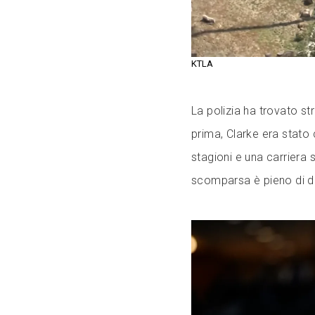
KTLA
La polizia ha trovato s
prima, Clarke era stato
stagioni e una carriera s
scomparsa è pieno di du