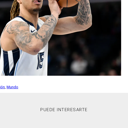
ción
,
Mundo
PUEDE INTERESARTE