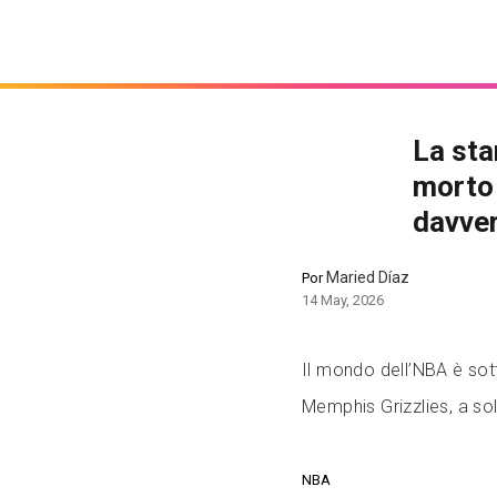
La sta
morto 
davve
Maried Díaz
Por
14 May, 2026
Il mondo dell’NBA è sot
Memphis Grizzlies, a sol
NBA