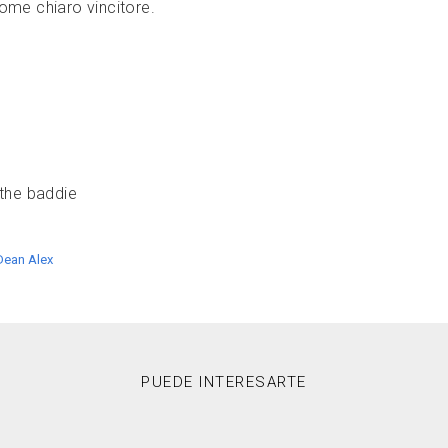
come chiaro vincitore.
the baddie
Dean Alex
PUEDE INTERESARTE