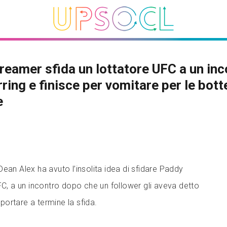
reamer sfida un lottatore UFC a un inc
rring e finisce per vomitare per le bott
e
ean Alex ha avuto l’insolita idea di sfidare Paddy
FC, a un incontro dopo che un follower gli aveva detto
ortare a termine la sfida.