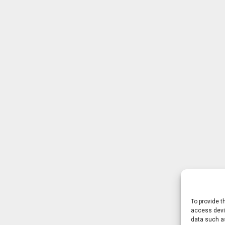
To provide t
access devic
data such as