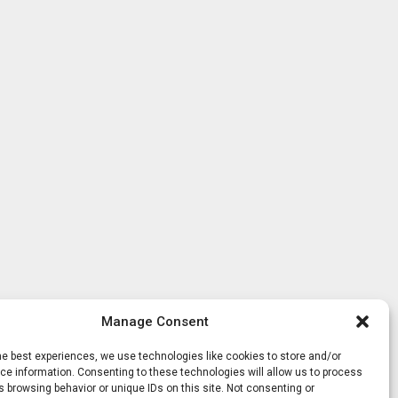
Manage Consent
he best experiences, we use technologies like cookies to store and/or
e information. Consenting to these technologies will allow us to process
 browsing behavior or unique IDs on this site. Not consenting or