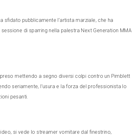
 ha sfidato pubblicamente l’artista marziale, che ha
a sessione di sparring nella palestra Next Generation MMA
preso mettendo a segno diversi colpi contro un Pimblett
do seriamente, l’usura e la forza del professionista lo
ioni pesanti.
video, si vede lo streamer vomitare dal finestrino,