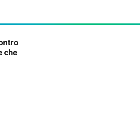
ontro
e che