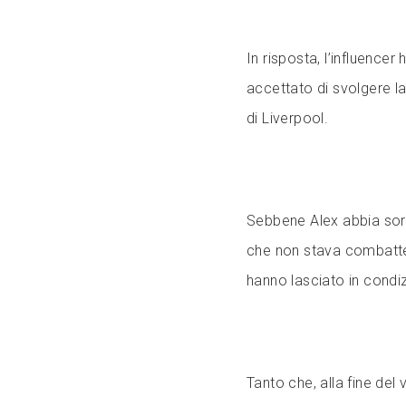
In risposta, l’influencer
accettato di svolgere l
di Liverpool.
Sebbene Alex abbia sor
che non stava combatten
hanno lasciato in condiz
Tanto che, alla fine del 