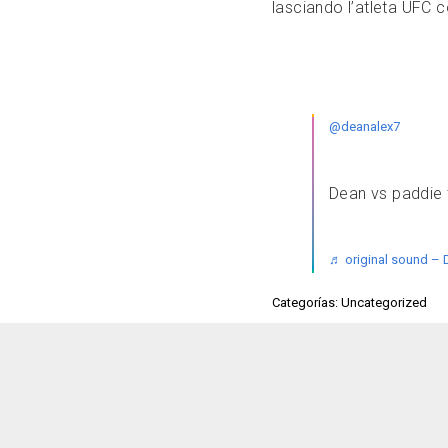
lasciando l’atleta UFC 
@deanalex7
Dean vs paddie 
♬ original sound – 
Categorías: Uncategorized