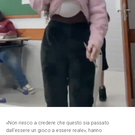
«Non riesco a credere che questo sia passato
dall’essere un gioco a essere reale», hanno