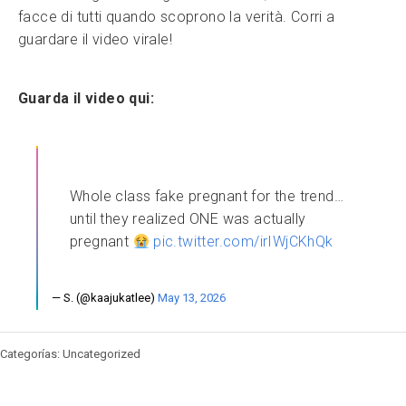
facce di tutti quando scoprono la verità. Corri a
guardare il video virale!
Guarda il video qui:
Whole class fake pregnant for the trend…
until they realized ONE was actually
pregnant
pic.twitter.com/irIWjCKhQk
— S. (@kaajukatlee)
May 13, 2026
Categorías: Uncategorized