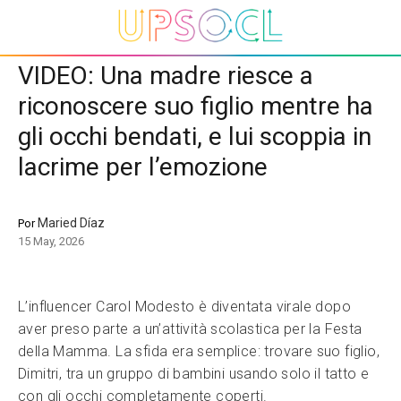
VIDEO: Una madre riesce a
riconoscere suo figlio mentre ha
gli occhi bendati, e lui scoppia in
lacrime per l’emozione
Maried Díaz
Por
15 May, 2026
L’influencer Carol Modesto è diventata virale dopo
aver preso parte a un’attività scolastica per la Festa
della Mamma. La sfida era semplice: trovare suo figlio,
Dimitri, tra un gruppo di bambini usando solo il tatto e
con gli occhi completamente coperti.