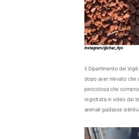
Instagram/@char_ityo
Il Dipartimento dei Vigi
dopo aver rilevato che u
pericolosa che comprome
registrata in video dai
animali guidasse istintiv