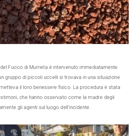
li del Fuoco di Murrieta è intervenuto immediatamente
n gruppo di piccoli uccelli si trovava in una situazione
tteva il loro benessere fisico. La procedura è stata
 testimoni, che hanno osservato come la madre degli
amente gli agenti sul luogo dell’incidente.