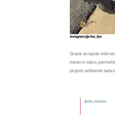
Instagram/@char_ityo
Grazie al rapido intervent
messi in salvo, permetten
proprio ambiente natura
@chv_noticias