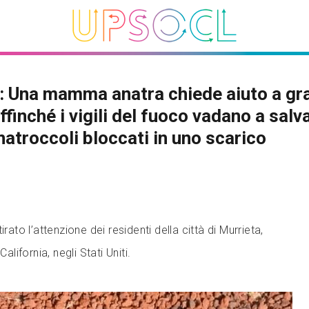
 Una mamma anatra chiede aiuto a gr
ffinché i vigili del fuoco vadano a salva
natroccoli bloccati in uno scarico
irato l’attenzione dei residenti della città di Murrieta,
California, negli Stati Uniti.