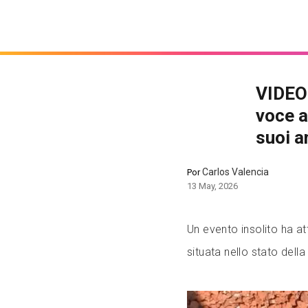
VIDEO:
voce a
suoi a
Carlos Valencia
Por
13 May, 2026
Un evento insolito ha att
situata nello stato della 