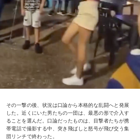
その一撃の後、状況は口論から本格的な乱闘へと発展
した。近くにいた男たちの一団は、最悪の形で介入す
ることを選んだ。口論だったものは、目撃者たちが携
帯電話で撮影する中、突き飛ばしと怒号が飛び交う集
団リンチで終わった。