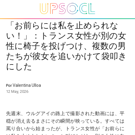
「お前らには私を止められな
い！」：トランス女性が別の女
性に椅子を投げつけ、複数の男
たちが彼女を追いかけて袋叩き
にした
Valentina Ulloa
Por
12 May, 2026
先週末、ウルグアイの路上で撮影された動画には、平
穏が消え去るまさにその瞬間が映っている。すべては
罵り合いから始まったが、トランス女性が「お前らに