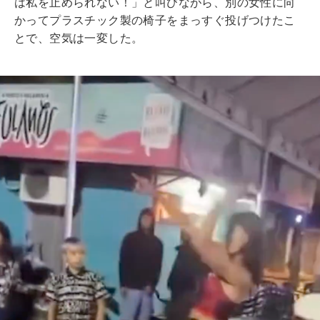
は私を止められない！」と叫びながら、別の女性に向
かってプラスチック製の椅子をまっすぐ投げつけたこ
とで、空気は一変した。