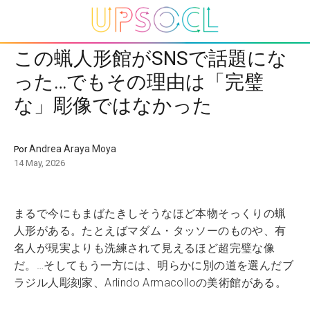
この蝋人形館がSNSで話題にな
った…でもその理由は「完璧
な」彫像ではなかった
Andrea Araya Moya
Por
14 May, 2026
まるで今にもまばたきしそうなほど本物そっくりの蝋
人形がある。たとえばマダム・タッソーのものや、有
名人が現実よりも洗練されて見えるほど超完璧な像
だ。…そしてもう一方には、明らかに別の道を選んだブ
ラジル人彫刻家、Arlindo Armacolloの美術館がある。