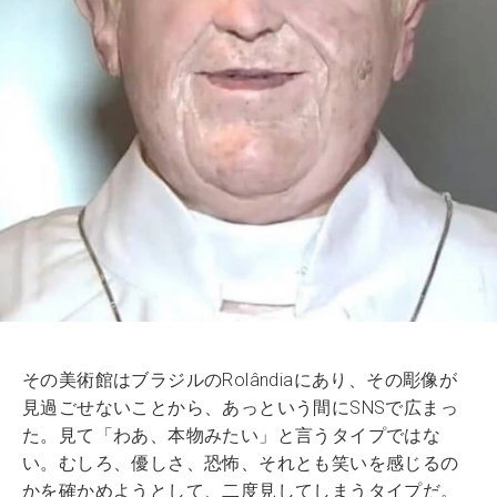
その美術館はブラジルのRolândiaにあり、その彫像が
見過ごせないことから、あっという間にSNSで広まっ
た。見て「わあ、本物みたい」と言うタイプではな
い。むしろ、優しさ、恐怖、それとも笑いを感じるの
かを確かめようとして、二度見してしまうタイプだ。