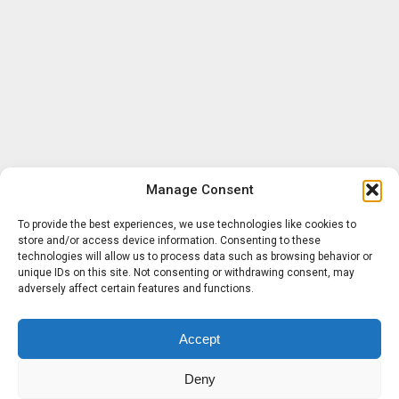
Manage Consent
To provide the best experiences, we use technologies like cookies to
store and/or access device information. Consenting to these
technologies will allow us to process data such as browsing behavior or
unique IDs on this site. Not consenting or withdrawing consent, may
adversely affect certain features and functions.
Accept
Deny