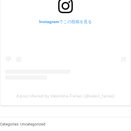
Instagramでこの投稿を見る
A post shared by Valentina Farias (@valen_farias)
Categorías: Uncategorized