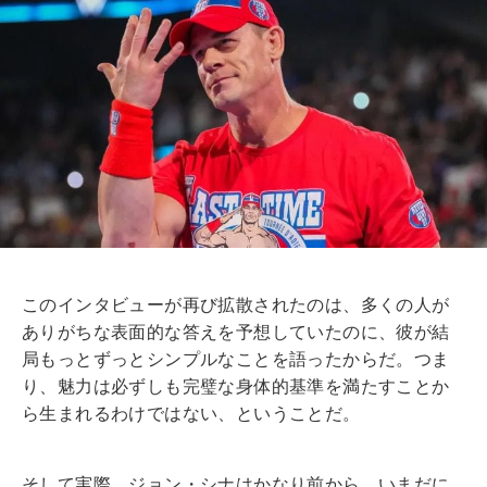
このインタビューが再び拡散されたのは、多くの人が
ありがちな表面的な答えを予想していたのに、彼が結
局もっとずっとシンプルなことを語ったからだ。つま
り、魅力は必ずしも完璧な身体的基準を満たすことか
ら生まれるわけではない、ということだ。
そして実際、ジョン・シナはかなり前から、いまだに