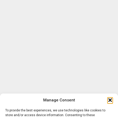
Manage Consent
To provide the best experiences, we use technologies like cookies to
store and/or access device information. Consenting to these