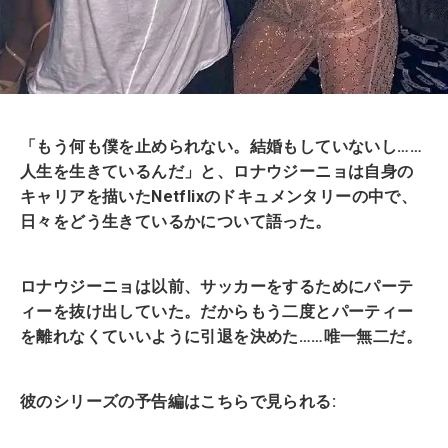
「もう何も僕を止められない。結婚もしていないし……
人生を生きているんだ」と、ロナウジーニョは自身の
キャリアを描いたNetflixのドキュメンタリーの中で、
日々をどう生きているかについて語った。
ロナウジーニョは以前、サッカーをするためにパーテ
ィーを抜け出していた。だからもう二度とパーティー
を離れなくていいように引退を決めた……唯一無二だ。
彼のシリーズの予告編はこちらで見られる: