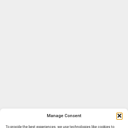
Manage Consent
To provide the best experiences, we use technologies like cookies to