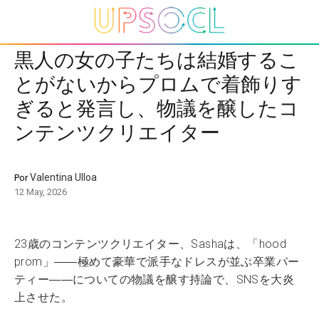
黒人の女の子たちは結婚するこ
とがないからプロムで着飾りす
ぎると発言し、物議を醸したコ
ンテンツクリエイター
Valentina Ulloa
Por
12 May, 2026
23歳のコンテンツクリエイター、Sashaは、「hood
prom」――極めて豪華で派手なドレスが並ぶ卒業パー
ティー――についての物議を醸す持論で、SNSを大炎
上させた。