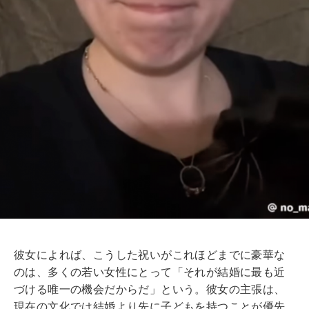
彼女によれば、こうした祝いがこれほどまでに豪華な
のは、多くの若い女性にとって「それが結婚に最も近
づける唯一の機会だからだ」という。彼女の主張は、
現在の文化では結婚より先に子どもを持つことが優先