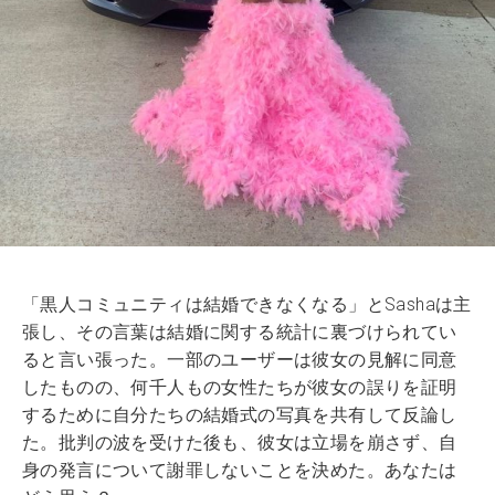
「黒人コミュニティは結婚できなくなる」とSashaは主
張し、その言葉は結婚に関する統計に裏づけられてい
ると言い張った。一部のユーザーは彼女の見解に同意
したものの、何千人もの女性たちが彼女の誤りを証明
するために自分たちの結婚式の写真を共有して反論し
た。批判の波を受けた後も、彼女は立場を崩さず、自
身の発言について謝罪しないことを決めた。あなたは