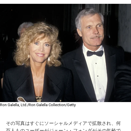
Ron Galella, Ltd./Ron Galella Collection/Getty
その写真はすぐにソーシャルメディアで拡散され、何
百人ものユーザーがジェーン・フォンダがその年齢で