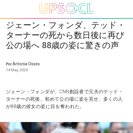
ジェーン・フォンダ、テッド・
ターナーの死から数日後に再び
公の場へ 88歳の姿に驚きの声
Antonia Osses
Por
14 May, 2026
ジェーン・フォンダが、CNN創設者で元夫のテッド・
ターナーの死後、初めて公の場に姿を見せ、多くの人
が88歳の彼女の姿に目を奪われた。