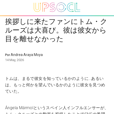
挨拶しに来たファンにトム・ク
ルーズは大喜び。彼は彼女から
目を離せなかった
Andrea Araya Moya
Por
14 May, 2026
トムは、まるで彼女を知っているかのように…あるい
は、もっと何かを望んでいるかのように彼女を見つめ
ていた。
Ángela Mármolというスペイン人インフルエンサーが、