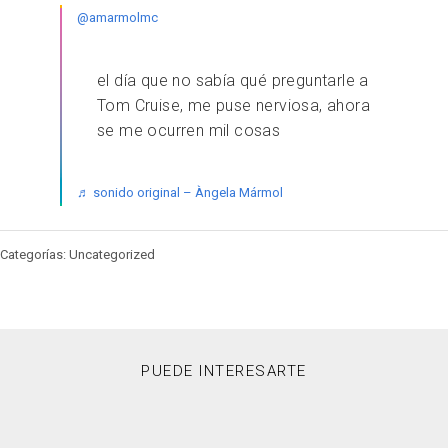
@amarmolmc
el día que no sabía qué preguntarle a
Tom Cruise, me puse nerviosa, ahora
se me ocurren mil cosas
♬ sonido original – Àngela Mármol
Categorías: Uncategorized
PUEDE INTERESARTE