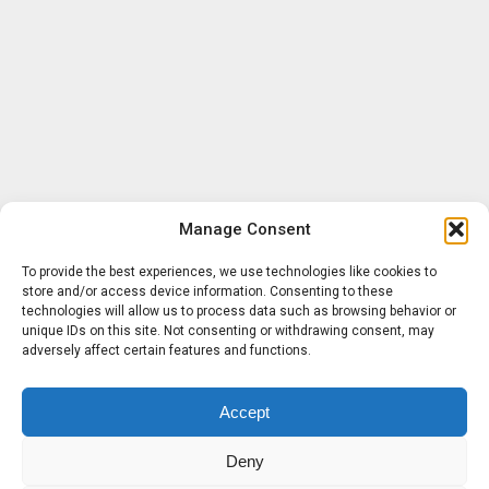
Manage Consent
To provide the best experiences, we use technologies like cookies to
store and/or access device information. Consenting to these
technologies will allow us to process data such as browsing behavior or
unique IDs on this site. Not consenting or withdrawing consent, may
adversely affect certain features and functions.
Accept
Deny