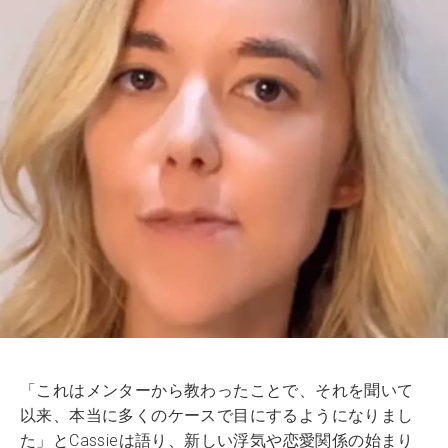
「これはメンターから教わったことで、それを聞いて
以来、本当に多くのケースで目にするようになりまし
た」とCassieは語り、新しい浮気や恋愛関係の始まり