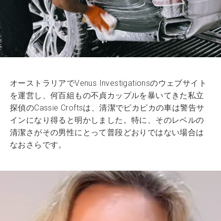
オーストラリアでVenus Investigationsのウェブサイト
を運営し、何百組もの不貞カップルを暴いてきた私立
探偵のCassie Croftsは、清潔でピカピカの車は警告サ
インになり得ると明かしました。特に、そのレベルの
清潔さがその男性にとって普段どおりではない場合は
なおさらです。