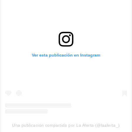
Ver esta publicación en Instagram
Una publicación compartida por La Alerta (@laalerta_)