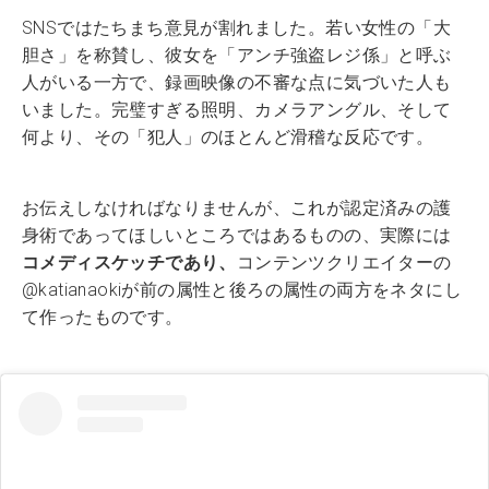
SNSではたちまち意見が割れました。若い女性の「大
胆さ」を称賛し、彼女を「アンチ強盗レジ係」と呼ぶ
人がいる一方で、録画映像の不審な点に気づいた人も
いました。完璧すぎる照明、カメラアングル、そして
何より、その「犯人」のほとんど滑稽な反応です。
お伝えしなければなりませんが、これが認定済みの護
身術であってほしいところではあるものの、実際には
コメディスケッチであり、
コンテンツクリエイターの
@katianaokiが前の属性と後ろの属性の両方をネタにし
て作ったものです。