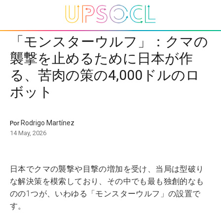
「モンスターウルフ」：クマの
襲撃を止めるために日本が作
る、苦肉の策の4,000ドルのロ
ボット
Rodrigo Martínez
Por
14 May, 2026
日本でクマの襲撃や目撃の増加を受け、当局は型破り
な解決策を模索しており、その中でも最も独創的なも
のの1つが、いわゆる「モンスターウルフ」の設置で
す。