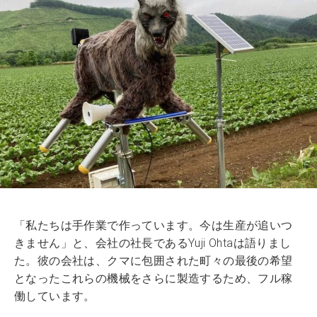
「私たちは手作業で作っています。今は生産が追いつ
きません」と、会社の社長であるYuji Ohtaは語りまし
た。彼の会社は、クマに包囲された町々の最後の希望
となったこれらの機械をさらに製造するため、フル稼
働しています。