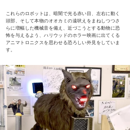
これらのロボットは、暗闇で光る赤い目、左右に動く
頭部、そして本物のオオカミの遠吠えをまねしつつさ
らに増幅した機械音を備え、近づこうとする動物に恐
怖を与えるよう、ハリウッドのホラー映画に出てくる
アニマトロニクスを思わせる恐ろしい外見をしていま
す。