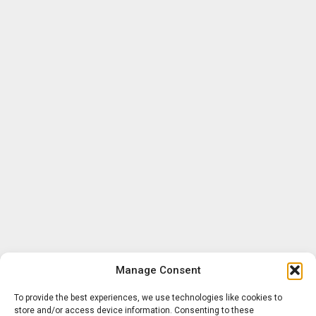
Manage Consent
To provide the best experiences, we use technologies like cookies to
store and/or access device information. Consenting to these