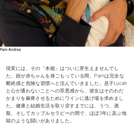
Pam Andras
現実には、その「本能」はついに芽生えませんでし
た。姪が赤ちゃんを身ごもっている間、Pamは完全な
断絶感と危険な習慣へと沈んでいきました。息子Lucah
と心が通わないことへの罪悪感から、彼女はそのわだ
かまりを麻痺させるためにワインに逃げ場を求めまし
た。健康と結婚生活を取り戻すまでには、うつ、酒
瓶、そしてカップルセラピーの間で、ほぼ3年に及ぶ地
獄のような闘いがありました。