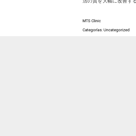
活の質を大幅に改善す
MTS Clinic
Categorías: Uncategorized