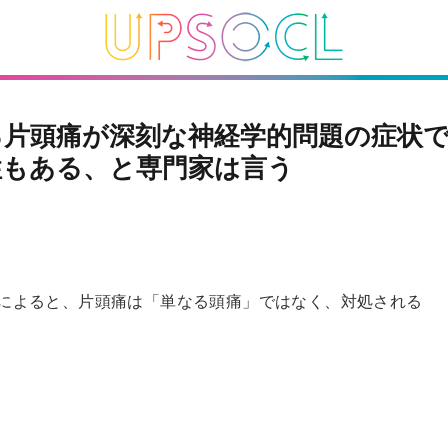
る片頭痛が深刻な神経学的問題の症状
性もある、と専門家は言う
ilarducciによると、片頭痛は「単なる頭痛」ではなく、対処される