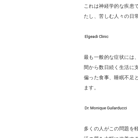
これは神経学的な疾患
たし、苦しむ人々の日
Elgeadi Clinic
最も一般的な症状には
間から数日続く生活に
偏った食事、睡眠不足
ます。
Dr. Monique Guilarducci
多くの人がこの問題を