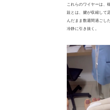
これらのワイヤーは、
趾とは、腱が収縮して
んだまま数週間過ごし
冷静に引き抜く。