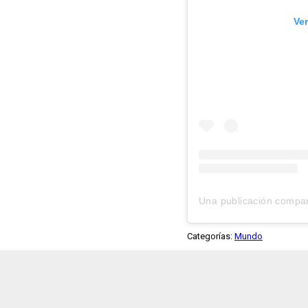
Ve
Categorías:
Mundo