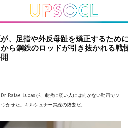
医が、足指や外反母趾を矯正するため
くから鋼鉄のロッドが引き抜かれる戦
公開
. Rafael Lucasが、刺激に弱い人には向かない動画でソ
りつかせた。キルシュナー鋼線の抜去だ。