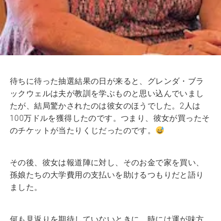
待ちに待った抽選結果の日が来ると、グレンダ・ブラ
ックウェルは夫が教訓を学ぶものと思い込んでいまし
たが、結局驚かされたのは彼女のほうでした。2人は
100万ドルを獲得したのです。つまり、彼女が買ったそ
のチケットが当たりくじだったのです。
その後、彼女は報道陣に対し、そのお金で家を買い、
孫娘たちの大学費用の支払いを助けるつもりだと語り
ました。
何も見返りを期待していないときに、時には運が味方