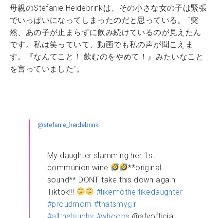
母親のStefanie Heidebrinkは、その小さな女の子は緊張
でいっぱいになってしまったのだと思っている。 “突
然、あの子が止まらずに飲み続けているのが見えたん
です。私は笑っていて、動画でも私の声が聞こえま
す。『なんてこと！ 飲むのをやめて！』みたいなこと
を言っていました”。
@stefanie_heidebrink
My daughter slamming her 1st
communion wine
**original
sound** DONT take this down again
Tiktok!!!
#likemotherlikedaughter
#proudmom
#thatsmygirl
#allthelaughs
#whoops
@afvofficial