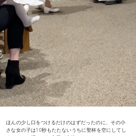
ほんの少し口をつけるだけのはずだったのに、その小
さな女の子は10秒もたたないうちに聖杯を空にしてし