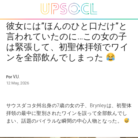
彼女には”ほんのひと口だけ”と
言われていたのに…この女の子
は緊張して、初聖体拝領でワイ
ンを全部飲んでしまった
V.U.
Por
12 May, 2026
サウスダコタ州出身の7歳の女の子、Brynleyは、初聖体
拝領の最中に聖別されたワインを誤って全部飲んでし
まい、話題のバイラルな瞬間の中心人物となった。