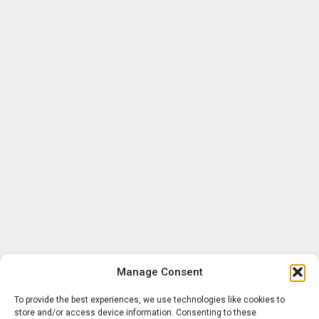
Manage Consent
To provide the best experiences, we use technologies like cookies to
store and/or access device information. Consenting to these